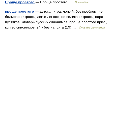
Проще простого
— Проще простого …
Википедия
проще простого
— детская игра, легкий, без проблем, не
большая хитрость, легче легкого, не велика хитрость, пара
пустяков Словарь русских синонимов. проще простого прил.,
кол во синонимов: 24 • без напряга (19) …
Словарь синонимов