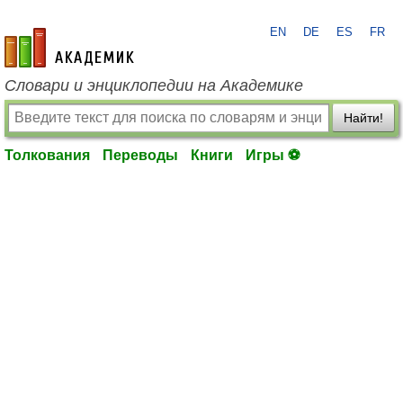
EN
DE
ES
FR
academic.ru
Словари и энциклопедии на Академике
Найти!
Толкования
Переводы
Книги
Игры ⚽