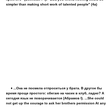
simpler than making short work of talented people" (4a)
♦ ...Она не посмела отпроситься у брата. В другое бы
время проще простого: сбегаю на часик в клуб, ладно? А
сегодня язык не поворачивается (Абрамов I). ...She could
not get up the courage to ask her brothers permission At any