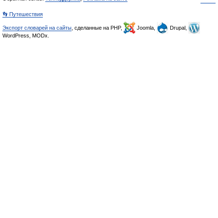
👣 Путешествия
Экспорт словарей на сайты
, сделанные на PHP,
Joomla,
Drupal,
WordPress, MODx.