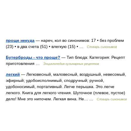
проще некуда
— нареч, кол во синонимов: 17 • без проблем
(23) • в два счета (51) • влегкую (15) • …
Словарь синонимов
Бутерброды - что проще?
— Тип блюда: Категория: Рецепт
приготовления …
Энциклопедия кулинарных рецептов
легкий
— Легковесный, маловесный, воздушный, невесомый,
эфирный; удобоисполнимый, сподручный; ручной,
удобоносимый, портативный. Легче перышка. Это легче
легкого. Книга для легкого чтения. Шуточное (плевое, пустое)
дело! Мне это нипочем. Легкая вина. Не… …
Словарь синонимов